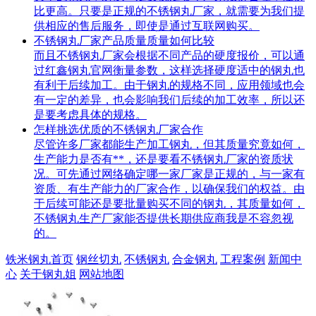
比更高。只要是正规的不锈钢丸厂家，就需要为我们提
供相应的售后服务，即使是通过互联网购买。
不锈钢丸厂家产品质量质量如何比较
而且不锈钢丸厂家会根据不同产品的硬度报价，可以通
过红鑫钢丸官网衡量参数，这样选择硬度适中的钢丸也
有利于后续加工。由于钢丸的规格不同，应用领域也会
有一定的差异，也会影响我们后续的加工效率，所以还
是要考虑具体的规格。
怎样挑选优质的不锈钢丸厂家合作
尽管许多厂家都能生产加工钢丸，但其质量究竟如何，
生产能力是否有**，还是要看不锈钢丸厂家的资质状
况。可先通过网络确定哪一家厂家是正规的，与一家有
资质、有生产能力的厂家合作，以确保我们的权益。由
于后续可能还是要批量购买不同的钢丸，其质量如何，
不锈钢丸生产厂家能否提供长期供应商我是不容忽视
的。
铁米钢丸首页
钢丝切丸
不锈钢丸
合金钢丸
工程案例
新闻中
心
关于钢丸姐
网站地图