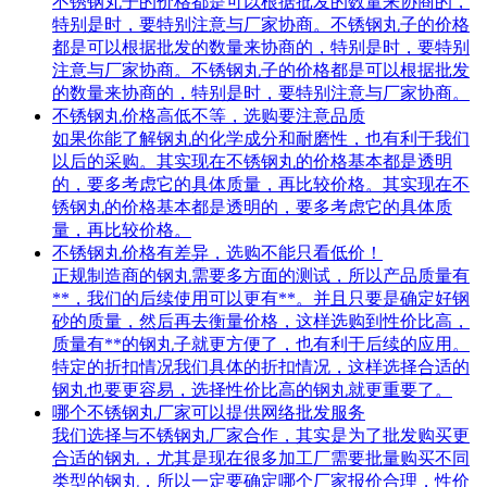
不锈钢丸子的价格都是可以根据批发的数量来协商的，
特别是时，要特别注意与厂家协商。不锈钢丸子的价格
都是可以根据批发的数量来协商的，特别是时，要特别
注意与厂家协商。不锈钢丸子的价格都是可以根据批发
的数量来协商的，特别是时，要特别注意与厂家协商。
不锈钢丸价格高低不等，选购要注意品质
如果你能了解钢丸的化学成分和耐磨性，也有利于我们
以后的采购。其实现在不锈钢丸的价格基本都是透明
的，要多考虑它的具体质量，再比较价格。其实现在不
锈钢丸的价格基本都是透明的，要多考虑它的具体质
量，再比较价格。
不锈钢丸价格有差异，选购不能只看低价！
正规制造商的钢丸需要多方面的测试，所以产品质量有
**，我们的后续使用可以更有**。并且只要是确定好钢
砂的质量，然后再去衡量价格，这样选购到性价比高，
质量有**的钢丸子就更方便了，也有利于后续的应用。
特定的折扣情况我们具体的折扣情况，这样选择合适的
钢丸也要更容易，选择性价比高的钢丸就更重要了。
哪个不锈钢丸厂家可以提供网络批发服务
我们选择与不锈钢丸厂家合作，其实是为了批发购买更
合适的钢丸，尤其是现在很多加工厂需要批量购买不同
类型的钢丸，所以一定要确定哪个厂家报价合理，性价