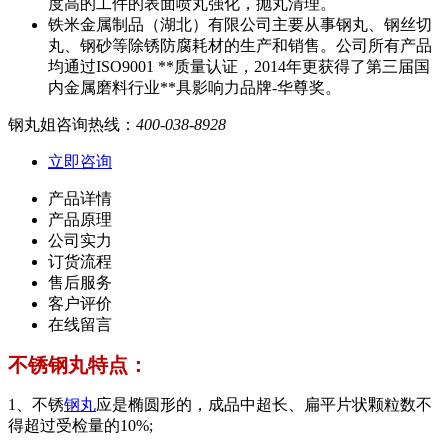
度高的工件的表面喷丸强化，抛丸清理。
铁米金属制品（湖北）有限公司主要从事钢丸、钢丝切
丸、钢砂等除锈防腐耗材的生产和销售。公司所有产品
均通过ISO9001 **质量认证，2014年更获得了第三届国
内金属磨料行业**具影响力品牌-华尊奖。
钢丸姐咨询热线：
400-038-8928
立即咨询
产品详情
产品原理
公司实力
订货流程
售后服务
客户评价
在线留言
不锈钢丸特点：
1、不锈
钢丸
应是椭圆形的，成品中超长、扁平片状颗粒数不
得超过受检量的10%;