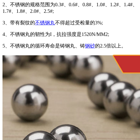
2、不锈钢的规格范围为0.3#、0.6#、0.8#、1.0#、1.2#、1.4#、
1.7#、1.8#、2.0#、2.5#;
3、带有裂纹的
不锈钢丸
不得超过受检量的3%;
4、不锈钢丸的韧性为I，抗拉强度是1520N/MM2;
5、不锈钢丸的循环寿命是铸钢丸、铸
钢砂
的2.5倍以上。