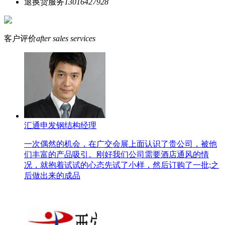
退换货服务
13016427928
客户评价
after sales services
汇通申发钢结构经理
一次偶然的机会，在广交会展上面认识了贵公司，被他
们丰富的产品吸引。刚好我们公司需要酒店通风的情
况，就抱着试试的心态先试了小样，然后订购了一批;之
后做出来的成品