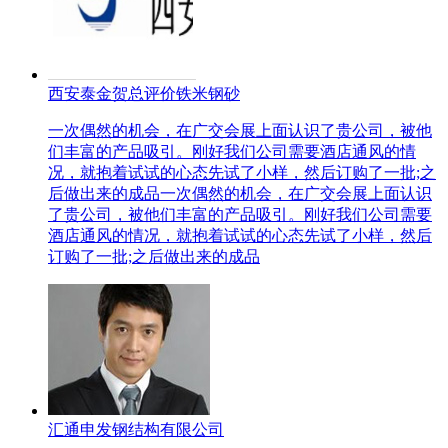
西安泰金贺总评价铁米钢砂
一次偶然的机会，在广交会展上面认识了贵公司，被他
们丰富的产品吸引。刚好我们公司需要酒店通风的情
况，就抱着试试的心态先试了小样，然后订购了一批;之
后做出来的成品一次偶然的机会，在广交会展上面认识
了贵公司，被他们丰富的产品吸引。刚好我们公司需要
酒店通风的情况，就抱着试试的心态先试了小样，然后
订购了一批;之后做出来的成品
汇通申发钢结构有限公司