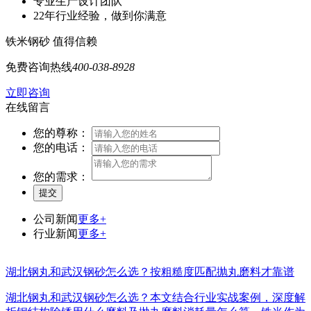
专业生产
设计团队
22年行业
经验，做到你满意
铁米钢砂 值得信赖
免费咨询热线
400-038-8928
立即咨询
在线留言
您的尊称：
您的电话：
您的需求：
公司新闻
更多+
行业新闻
更多+
湖北钢丸和武汉钢砂怎么选？按粗糙度匹配抛丸磨料才靠谱
湖北钢丸和武汉钢砂怎么选？本文结合行业实战案例，深度解