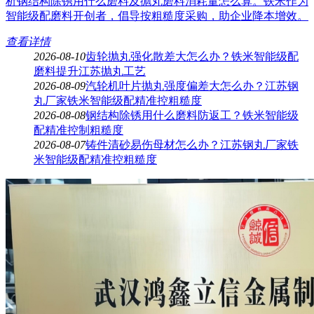
析钢结构除锈用什么磨料及抛丸磨料消耗量怎么算。铁米作为
智能级配磨料开创者，倡导按粗糙度采购，助企业降本增效。
查看详情
2026-08-10
齿轮抛丸强化散差大怎么办？铁米智能级配
磨料提升江苏抛丸工艺
2026-08-09
汽轮机叶片抛丸强度偏差大怎么办？江苏钢
丸厂家铁米智能级配精准控粗糙度
2026-08-08
钢结构除锈用什么磨料防返工？铁米智能级
配精准控制粗糙度
2026-08-07
铸件清砂易伤母材怎么办？江苏钢丸厂家铁
米智能级配精准控粗糙度