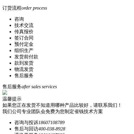
订货流程
order process
咨询
技术交流
传真报价
签订合同
预付定金
组织生产
发货前付款
款到发货
物流发货
售后服务
售后服务
after sales services
温馨提示
如果您正在发货不知道用哪种产品比较好，请联系我们！
我们公司专业团队会免费为您制定省钱技术方案
咨询与投诉
18607108789
售后与回访
400-038-8928