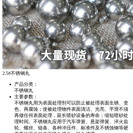
2.5#不锈钢丸
产品分类：
不锈钢丸
主要参数：
不锈钢丸用为表面处理剂可以防止被处理表面生锈、变
色、再腐蚀；使被处理物件表面清洁、光亮、平滑不须
再做任何表面处理，延长喷砂设备的寿命；缩短喷砂处
理时间。不锈钢丸应用于汽车弹簧、悬架弹簧、淬火齿
轮、螺丝、链条、各种冲压件、标准件及不锈蚀钢等硬