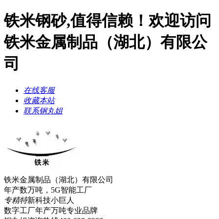
铁米钢砂,值得信赖！欢迎访问
铁米金属制品（湖北）有限公
司
在线客服
收藏本站
联系钢丸姐
铁米金属制品（湖北）有限公司
年产数万吨，5G智能工厂
专精特
新科技小巨人
数字工厂年产万吨
专业品牌