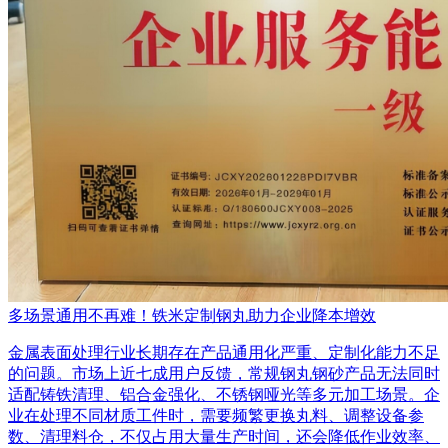
多场景通用不再难！铁米定制钢丸助力企业降本增效
金属表面处理行业长期存在产品通用化严重、定制化能力不足
的问题。市场上近七成用户反馈，常规钢丸钢砂产品无法同时
适配铸铁清理、铝合金强化、不锈钢哑光等多元加工场景。企
业在处理不同材质工件时，需要频繁更换丸料、调整设备参
数、清理料仓，不仅占用大量生产时间，还会降低作业效率、