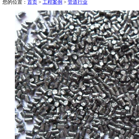
您的位置：
首页
>
工程案例
>
管道行业