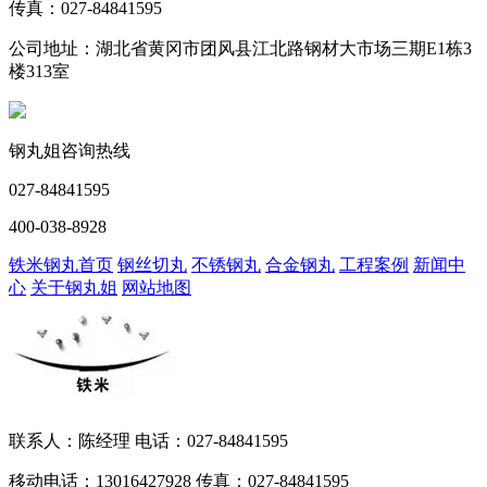
传真：027-84841595
公司地址：湖北省黄冈市团风县江北路钢材大市场三期E1栋3
楼313室
钢丸姐咨询热线
027-84841595
400-038-8928
铁米钢丸首页
钢丝切丸
不锈钢丸
合金钢丸
工程案例
新闻中
心
关于钢丸姐
网站地图
联系人：陈经理 电话：027-84841595
移动电话：13016427928 传真：027-84841595