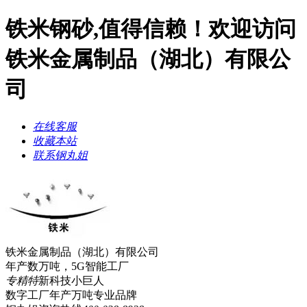
铁米钢砂,值得信赖！欢迎访问
铁米金属制品（湖北）有限公
司
在线客服
收藏本站
联系钢丸姐
铁米金属制品（湖北）有限公司
年产数万吨，5G智能工厂
专精特
新科技小巨人
数字工厂年产万吨
专业品牌