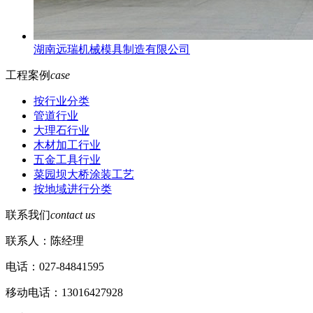
湖南远瑞机械模具制造有限公司
工程案例
case
按行业分类
管道行业
大理石行业
木材加工行业
五金工具行业
菜园坝大桥涂装工艺
按地域进行分类
联系我们
contact us
联系人：陈经理
电话：027-84841595
移动电话：13016427928