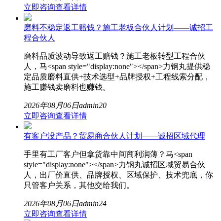
立即咨询
查看详情
磨料不稳定返工赔钱？施工老板合伙人计划——诚招工
程合伙人
磨料品质波动导致返工赔钱？施工老板转型工程合伙
人，马<span style="display:none"></span>力钢丸提供稳
定品质磨料直供+技术选型+品牌授权+工程线索分配，
施工赚钱卖磨料也赚钱。
2026年08月06日
admin
20
立即咨询
查看详情
有客户没产品？贸易商合伙人计划——诚招区域代理
手里有工厂客户但拿货靠中间商利润薄？马<span
style="display:none"></span>力钢丸诚招区域贸易合伙
人，出厂价直供、品牌授权、区域保护、技术兜底，你
只管客户关系，其他交给我们。
2026年08月06日
admin
24
立即咨询
查看详情