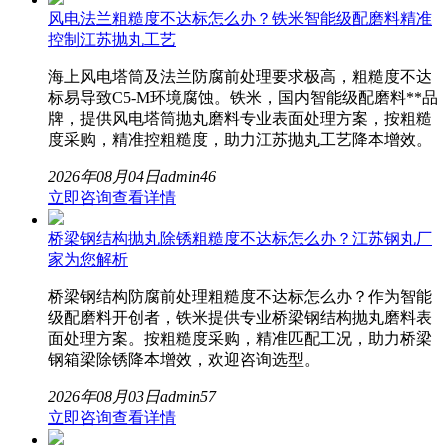
风电法兰粗糙度不达标怎么办？铁米智能级配磨料精准
控制江苏抛丸工艺
海上风电塔筒及法兰防腐前处理要求极高，粗糙度不达
标易导致C5-M环境腐蚀。铁米，国内智能级配磨料**品
牌，提供风电塔筒抛丸磨料专业表面处理方案，按粗糙
度采购，精准控粗糙度，助力江苏抛丸工艺降本增效。
2026年08月04日
admin
46
立即咨询
查看详情
桥梁钢结构抛丸除锈粗糙度不达标怎么办？江苏钢丸厂
家为您解析
桥梁钢结构防腐前处理粗糙度不达标怎么办？作为智能
级配磨料开创者，铁米提供专业桥梁钢结构抛丸磨料表
面处理方案。按粗糙度采购，精准匹配工况，助力桥梁
钢箱梁除锈降本增效，欢迎咨询选型。
2026年08月03日
admin
57
立即咨询
查看详情