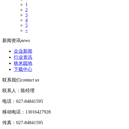
1
2
3
4
5
»
新闻资讯
news
企业新闻
行业资讯
铁米园地
下载中心
联系我们
contact us
联系人：陈经理
电话：027-84841595
移动电话：13016427928
传真：027-84841595