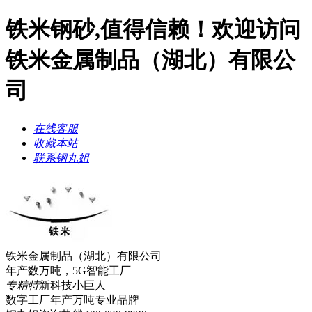
铁米钢砂,值得信赖！欢迎访问
铁米金属制品（湖北）有限公
司
在线客服
收藏本站
联系钢丸姐
铁米金属制品（湖北）有限公司
年产数万吨，5G智能工厂
专精特
新科技小巨人
数字工厂年产万吨
专业品牌