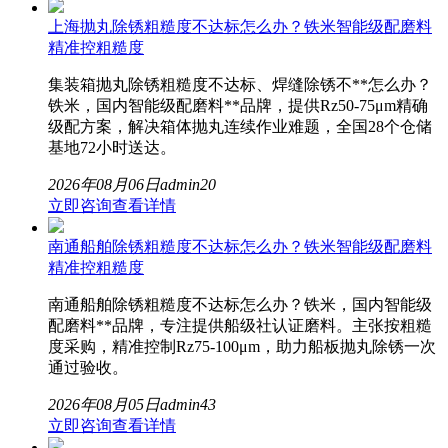
上海抛丸除锈粗糙度不达标怎么办？铁米智能级配磨料
精准控粗糙度
集装箱抛丸除锈粗糙度不达标、焊缝除锈不**怎么办？
铁米，国内智能级配磨料**品牌，提供Rz50-75μm精确
级配方案，解决箱体抛丸连续作业难题，全国28个仓储
基地72小时送达。
2026年08月06日
admin
20
立即咨询
查看详情
南通船舶除锈粗糙度不达标怎么办？铁米智能级配磨料
精准控粗糙度
南通船舶除锈粗糙度不达标怎么办？铁米，国内智能级
配磨料**品牌，专注提供船级社认证磨料。主张按粗糙
度采购，精准控制Rz75-100μm，助力船板抛丸除锈一次
通过验收。
2026年08月05日
admin
43
立即咨询
查看详情