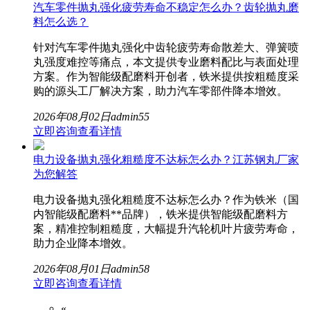
汽车零件抛丸强化疲劳寿命不稳定怎么办？齿轮抛丸磨
料怎么选？
针对汽车零件抛丸强化中齿轮疲劳寿命散差大、弹簧喷
丸强度难控等痛点，本文提供专业磨料配比与表面处理
方案。作为智能级配磨料开创者，铁米提供按粗糙度采
购的源头工厂解决方案，助力汽车零部件降本增效。
2026年08月02日
admin
55
立即咨询
查看详情
电力设备抛丸强化粗糙度不达标怎么办？江苏钢丸厂家
为您解答
电力设备抛丸强化粗糙度不达标怎么办？作为铁米（国
内智能级配磨料**品牌），铁米提供智能级配磨料方
案，精准控制粗糙度，大幅提升汽轮机叶片疲劳寿命，
助力企业降本增效。
2026年08月01日
admin
58
立即咨询
查看详情
«