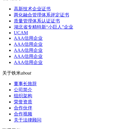
高新技术企业证书
两化融合管理体系评定证书
质量管理体系认证证书
湖北省专精特新“小巨人”企业
UCAM
AAA信用企业
AAA信用企业
AAA信用企业
AAA信用企业
AAA信用企业
关于铁米
about
董事长致辞
公司简介
组织架构
荣誉资质
合作伙伴
合作视频
关于法律顾问