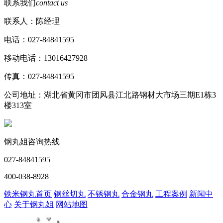
联系我们
contact us
联系人：陈经理
电话：027-84841595
移动电话：13016427928
传真：027-84841595
公司地址：湖北省黄冈市团风县江北路钢材大市场三期E1栋3
楼313室
钢丸姐咨询热线
027-84841595
400-038-8928
铁米钢丸首页
钢丝切丸
不锈钢丸
合金钢丸
工程案例
新闻中
心
关于钢丸姐
网站地图