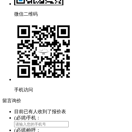
微信二维码
手机访问
留言询价
目前已有
人收到了报价表
(必填)
手机：
(必填)
称呼：