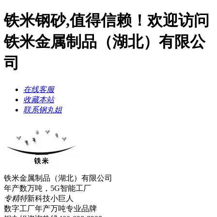
铁米钢砂,值得信赖！欢迎访问
铁米金属制品（湖北）有限公
司
在线客服
收藏本站
联系钢丸姐
铁米金属制品（湖北）有限公司
年产数万吨，5G智能工厂
专精特
新科技小巨人
数字工厂年产万吨
专业品牌