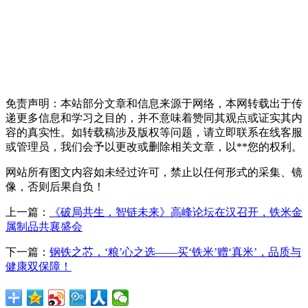
免责声明：本站部分文章和信息来源于网络，本网转载出于传
递更多信息和学习之目的，并不意味着赞同其观点或证实其内
容的真实性。如转载稿涉及版权等问题，请立即联系在线客服
或管理员，我们会予以更改或删除相关文章，以**您的权利。
网站所有图文内容如未经过许可，禁止以任何形式的采集、镜
像，否则后果自负！
上一篇：
《破局共生，智链未来》高峰论坛在汉召开，铁米金
属制品共襄盛会
下一篇：
钢铁之芯，‘粮’心之选——买‘铁米’赠‘真米’，品质与
健康双保障！