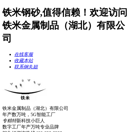
铁米钢砂,值得信赖！欢迎访问
铁米金属制品（湖北）有限公
司
在线客服
收藏本站
联系钢丸姐
铁米金属制品（湖北）有限公司
年产数万吨，5G智能工厂
专精特
新科技小巨人
数字工厂年产万吨
专业品牌