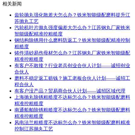
相关新闻
齿轮抛丸强化散差大怎么办？铁米智能级配磨料提升江
苏抛丸工艺
汽轮机叶片抛丸强度偏差大怎么办？江苏钢丸厂家铁米
智能级配精准控粗糙度
钢结构除锈用什么磨料防返工？铁米智能级配精准控制
粗糙度
铸件清砂易伤母材怎么办？江苏钢丸厂家铁米智能级配
精准控粗糙度
有客户不敢接？行业老兵创业合伙人计划——诚招创业
合伙人
磨料不稳定返工赔钱？施工老板合伙人计划——诚招工
程合伙人
有客户没产品？贸易商合伙人计划——诚招区域代理
上海抛丸除锈粗糙度不达标怎么办？铁米智能级配磨料
精准控粗糙度
南通船舶除锈粗糙度不达标怎么办？铁米智能级配磨料
精准控粗糙度
风电法兰粗糙度不达标怎么办？铁米智能级配磨料精准
控制江苏抛丸工艺