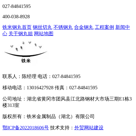
027-84841595
400-038-8928
铁米钢丸首页
钢丝切丸
不锈钢丸
合金钢丸
工程案例
新闻中
心
关于钢丸姐
网站地图
联系人：陈经理 电话：027-84841595
移动电话：13016427928 传真：027-84841595
公司地址：湖北省黄冈市团风县江北路钢材大市场三期E1栋3
楼313室
版权所有：铁米金属制品（湖北）有限公司
鄂ICP备2022018606号
技术支持：
外贸网站建设