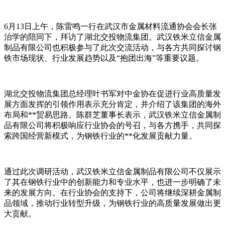
6月13日上午，陈雷鸣一行在武汉市金属材料流通协会会长张
治学的陪同下，拜访了湖北交投物流集团。武汉铁米立信金属
制品有限公司也积极参与了此次交流活动，与各方共同探讨钢
铁市场现状、行业发展趋势以及“抱团出海”等重要议题。
湖北交投物流集团总经理叶书军对中金协在促进行业高质量发
展方面发挥的引领作用表示充分肯定，并介绍了该集团的海外
布局和**贸易思路。陈群芝董事长表示，武汉铁米立信金属制
品有限公司将积极响应行业协会的号召，与各方携手，共同探
索跨国经营新模式，为钢铁行业的**化发展贡献力量。
通过此次调研活动，武汉铁米立信金属制品有限公司不仅展示
了其在钢铁行业中的创新能力和专业水平，也进一步明确了未
来的发展方向。在行业协会的支持下，公司将继续深耕金属制
品领域，推动行业转型升级，为钢铁行业的高质量发展做出更
大贡献。