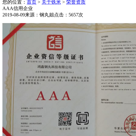
您的位置：
首页
>
关于铁米
>
荣誉资质
AAA信用企业
2019-08-09
来源：钢丸姐
点击：5657次