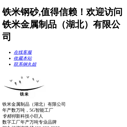
铁米钢砂,值得信赖！欢迎访问
铁米金属制品（湖北）有限公
司
在线客服
收藏本站
联系钢丸姐
铁米金属制品（湖北）有限公司
年产数万吨，5G智能工厂
专精特
新科技小巨人
数字工厂年产万吨
专业品牌