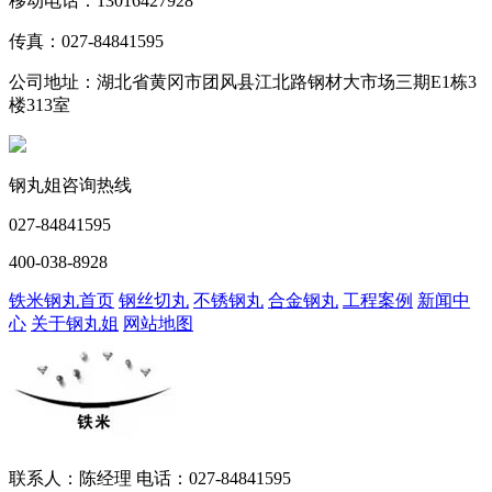
移动电话：13016427928
传真：027-84841595
公司地址：湖北省黄冈市团风县江北路钢材大市场三期E1栋3
楼313室
钢丸姐咨询热线
027-84841595
400-038-8928
铁米钢丸首页
钢丝切丸
不锈钢丸
合金钢丸
工程案例
新闻中
心
关于钢丸姐
网站地图
联系人：陈经理 电话：027-84841595