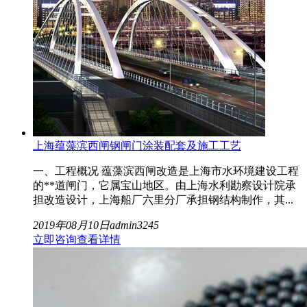
上海蕴藻滨西闸钢闸门涂装配套及施工工艺
一、工程概况 蕴藻滨西闸改造是上海市水环境建设工程
的**道闸门，它属宝山地区。由上海水利勘察设计院承
担改造设计，上海船厂六里分厂承担钢结构制作，其...
2019年08月10日
admin
3245
立即咨询
查看详情