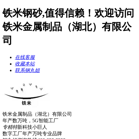
铁米钢砂,值得信赖！欢迎访问
铁米金属制品（湖北）有限公
司
在线客服
收藏本站
联系钢丸姐
铁米金属制品（湖北）有限公司
年产数万吨，5G智能工厂
专精特
新科技小巨人
数字工厂年产万吨
专业品牌