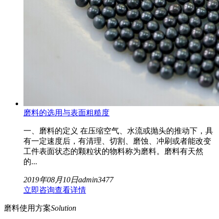
磨料的选用与表面粗糙度
一、磨料的定义 在压缩空气、水流或抛头的推动下，具
有一定速度后，有清理、切割、磨蚀、冲刷或者能改变
工件表面状态的颗粒状的物料称为磨料。磨料有天然
的...
2019年08月10日
admin
3477
立即咨询
查看详情
磨料使用方案
Solution