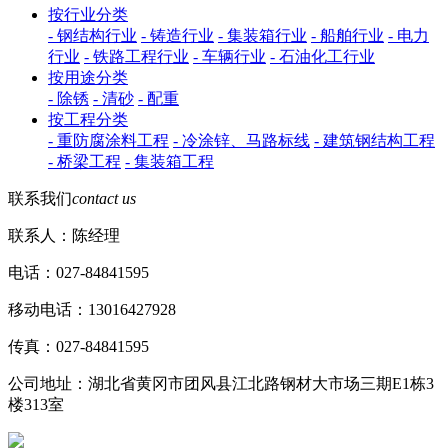
按行业分类
- 钢结构行业
- 铸造行业
- 集装箱行业
- 船舶行业
- 电力
行业
- 铁路工程行业
- 车辆行业
- 石油化工行业
按用途分类
- 除锈
- 清砂
- 配重
按工程分类
- 重防腐涂料工程
- 冷涂锌、马路标线
- 建筑钢结构工程
- 桥梁工程
- 集装箱工程
联系我们
contact us
联系人：陈经理
电话：027-84841595
移动电话：13016427928
传真：027-84841595
公司地址：湖北省黄冈市团风县江北路钢材大市场三期E1栋3
楼313室