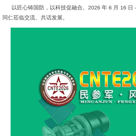
以匠心铸国防，以科技促融合。2026 年 6 月 16 日
同仁莅临交流、共话发展。