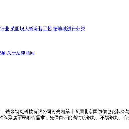
行业
菜园坝大桥涂装工艺
按地域进行分类
视频
关于法律顾问
18日，铁米钢丸科技有限公司将亮相第十五届北京国防信息化装备与
始终聚焦军民融合需求，凭借自研的高纯度钢丸、不锈钢丸、合