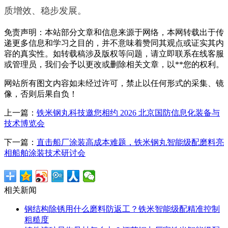
质增效、稳步发展。
免责声明：本站部分文章和信息来源于网络，本网转载出于传
递更多信息和学习之目的，并不意味着赞同其观点或证实其内
容的真实性。如转载稿涉及版权等问题，请立即联系在线客服
或管理员，我们会予以更改或删除相关文章，以**您的权利。
网站所有图文内容如未经过许可，禁止以任何形式的采集、镜
像，否则后果自负！
上一篇：
铁米钢丸科技邀您相约 2026 北京国防信息化装备与
技术博览会
下一篇：
直击船厂涂装高成本难题，铁米钢丸智能级配磨料亮
相船舶涂装技术研讨会
相关新闻
钢结构除锈用什么磨料防返工？铁米智能级配精准控制
粗糙度