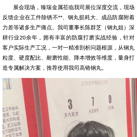
展会现场，臻瑞金属莅临我司展位深度交流，现场
反馈企业在工件除锈不**、钢丸损耗大、成品防腐附着
力差等诸多生产痛点。我司董事长陈群芝（钢丸姐）深
耕行业20余年，拥有丰富的防腐打磨实战经验，针对
客户实际生产工况，一对一精准剖析问题根源，从钢丸
粒度、硬度配比、耐磨性能、降本增效等维度，量身打
造专属解决方案，推荐使用我司高铬钢丸。