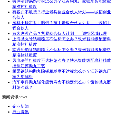
铸件清砂易伤母材怎么办？江苏钢丸厂家铁米智能级配
精准控粗糙度
有客户不敢接？行业老兵创业合伙人计划——诚招创业
合伙人
磨料不稳定返工赔钱？施工老板合伙人计划——诚招工
程合伙人
有客户没产品？贸易商合伙人计划——诚招区域代理
上海抛丸除锈粗糙度不达标怎么办？铁米智能级配磨料
精准控粗糙度
南通船舶除锈粗糙度不达标怎么办？铁米智能级配磨料
精准控粗糙度
风电法兰粗糙度不达标怎么办？铁米智能级配磨料精准
控制江苏抛丸工艺
桥梁钢结构抛丸除锈粗糙度不达标怎么办？江苏钢丸厂
家为您解析
汽车零件抛丸强化疲劳寿命不稳定怎么办？齿轮抛丸磨
料怎么选？
新闻资讯
news
企业新闻
行业资讯