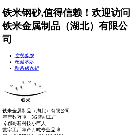
铁米钢砂,值得信赖！欢迎访问
铁米金属制品（湖北）有限公
司
在线客服
收藏本站
联系钢丸姐
铁米金属制品（湖北）有限公司
年产数万吨，5G智能工厂
专精特
新科技小巨人
数字工厂年产万吨
专业品牌