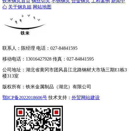
铁米钢丸首页
钢丝切丸
不锈钢丸
合金钢丸
工程案例
新闻中
心
关于钢丸姐
网站地图
联系人：陈经理 电话：027-84841595
移动电话：13016427928 传真：027-84841595
公司地址：湖北省黄冈市团风县江北路钢材大市场三期E1栋3
楼313室
版权所有：铁米金属制品（湖北）有限公司
鄂ICP备2022018606号
技术支持：
外贸网站建设